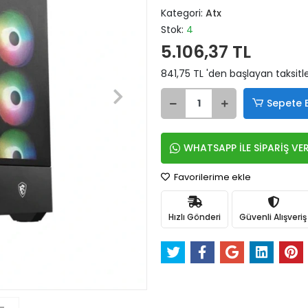
Kategori:
Atx
Stok:
4
5.106,37 TL
841,75 TL 'den başlayan taksitle
Sepete 
WHATSAPP İLE SİPARİŞ VE
Favorilerime ekle
Hızlı Gönderi
Güvenli Alışveriş