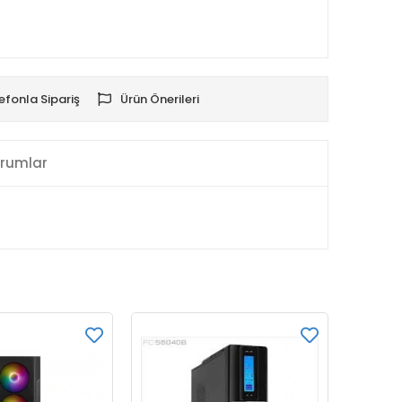
efonla Sipariş
Ürün Önerileri
rumlar