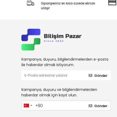
Siparişleriniz en kısa sürede elinize
ulaşır.
Kampanya, duyuru, bilgilendirmelerden e-posta
ile haberdar olmak istiyorum.
Gönder
Kampanya, duyuru ve bilgilendirmelerden
haberdar olmak için kayıt olun.
Gönder