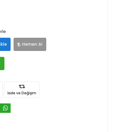
rle
Ekle
Hemen Al
R
İade ve Değişim