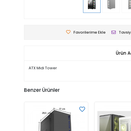
Favorilerime Ekle
Tavsiy
Ürün A
ATX Midi Tower
Benzer Ürünler