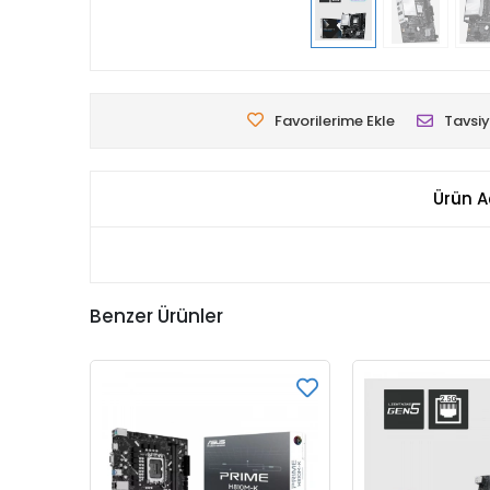
Favorilerime Ekle
Tavsiy
Ürün A
Benzer Ürünler