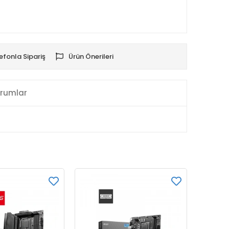
efonla Sipariş
Ürün Önerileri
rumlar