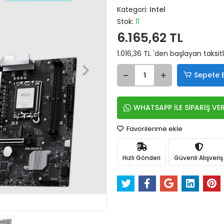
Kategori:
Intel
Stok:
11
6.165,62 TL
1.016,36 TL 'den başlayan taksit
Sepete 
WHATSAPP İLE SİPARİŞ VE
Favorilerime ekle
Hızlı Gönderi
Güvenli Alışveriş