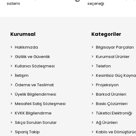
sistemi
seçeneği
Kurumsal
Kategoriler
Hakkımızda
Bilgisayar Parçaları
Gizlilik ve Güvenlik
Kurumsal Ürünler
Kullanıcı Sözleşmesi
Telefon
İletişim
Kesintisiz Güç Kayna
Ödeme ve Teslimat
Projeksiyon
Üyelik Bilgilendirmesi
Barkod Ürünleri
Mesafeli Satış Sözleşmesi
Baskı Çözümleri
KVKK Bilgilendirme
Tüketici Elektroniği
Sıkça Sorulan Sorular
Ağ Ürünleri
Sipariş Takip
Kablo ve Dönüştürüc