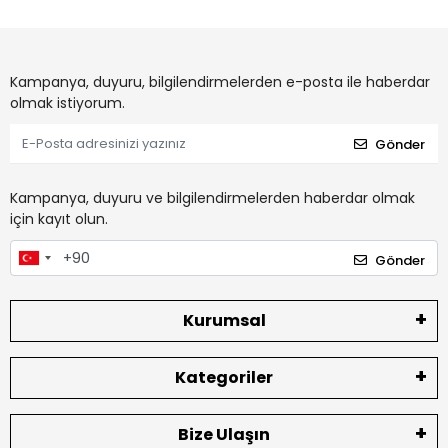
Kampanya, duyuru, bilgilendirmelerden e-posta ile haberdar
olmak istiyorum.
Gönder
Kampanya, duyuru ve bilgilendirmelerden haberdar olmak
için kayıt olun.
Gönder
Kurumsal
Kategoriler
Bize Ulaşın