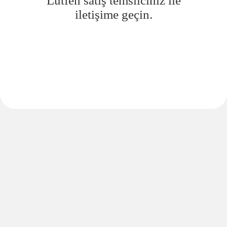
Lütfen satış temsilciniz ile
iletişime geçin.