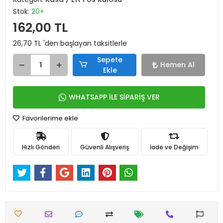
Stok:
20+
162,00 TL
26,70 TL 'den başlayan taksitlerle
Sepete
Hemen Al
Ekle
WHATSAPP İLE SİPARİŞ VER
Favorilerime ekle
Hızlı Gönderi
Güvenli Alışveriş
İade ve Değişim