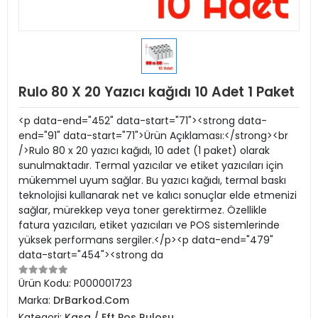
Rulo 80 X 20 Yazıcı kağıdı 10 Adet 1 Paket
<p data-end="452" data-start="71"><strong data-
end="91" data-start="71">Ürün Açıklaması:</strong><br
/>Rulo 80 x 20 yazıcı kağıdı, 10 adet (1 paket) olarak
sunulmaktadır. Termal yazıcılar ve etiket yazıcıları için
mükemmel uyum sağlar. Bu yazıcı kağıdı, termal baskı
teknolojisi kullanarak net ve kalıcı sonuçlar elde etmenizi
sağlar, mürekkep veya toner gerektirmez. Özellikle
fatura yazıcıları, etiket yazıcıları ve POS sistemlerinde
yüksek performans sergiler.</p><p data-end="479"
data-start="454"><strong da
Ürün Kodu:
P000001723
Marka:
DrBarkod.Com
Kategori:
Kasa / Eft Pos Rulosu