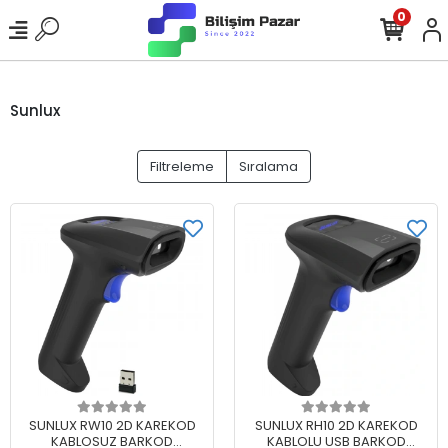
0
Sunlux
Filtreleme
Sıralama
Sepete Ekle
Sepete Ekle
SUNLUX RW10 2D KAREKOD
SUNLUX RH10 2D KAREKOD
KABLOSUZ BARKOD
KABLOLU USB BARKOD