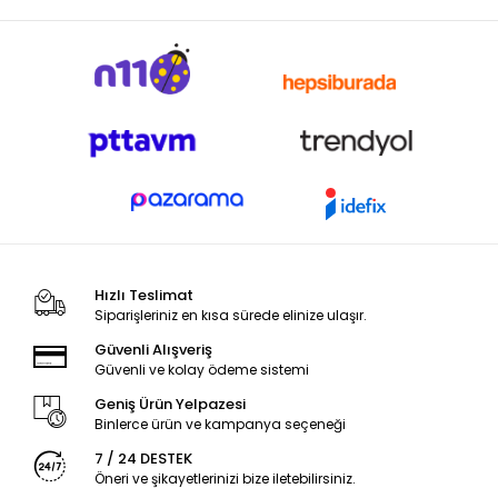
Hızlı Teslimat
Siparişleriniz en kısa sürede elinize ulaşır.
Güvenli Alışveriş
Güvenli ve kolay ödeme sistemi
Geniş Ürün Yelpazesi
Binlerce ürün ve kampanya seçeneği
7 / 24 DESTEK
Öneri ve şikayetlerinizi bize iletebilirsiniz.