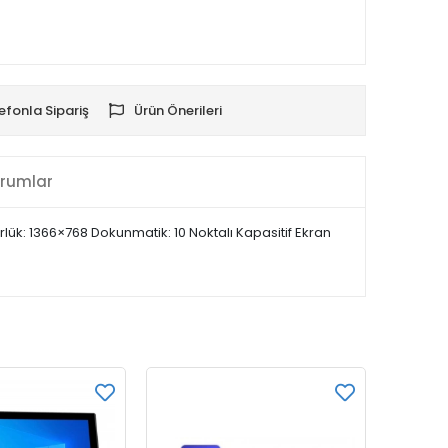
efonla Sipariş
Ürün Önerileri
rumlar
rlük: 1366×768 Dokunmatik: 10 Noktalı Kapasitif Ekran