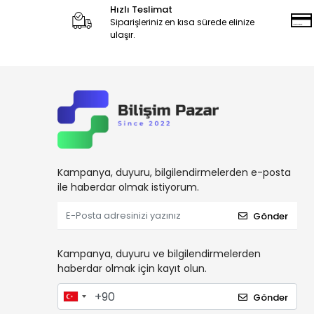
Hızlı Teslimat
Siparişleriniz en kısa sürede elinize
ulaşır.
Kampanya, duyuru, bilgilendirmelerden e-posta
ile haberdar olmak istiyorum.
Gönder
Kampanya, duyuru ve bilgilendirmelerden
haberdar olmak için kayıt olun.
Gönder