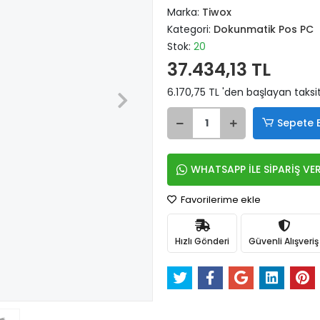
Marka:
Tiwox
Kategori:
Dokunmatik Pos PC
Stok:
20
37.434,13 TL
6.170,75 TL 'den başlayan taksit
Sepete 
WHATSAPP İLE SİPARİŞ VE
Favorilerime ekle
Hızlı Gönderi
Güvenli Alışveriş