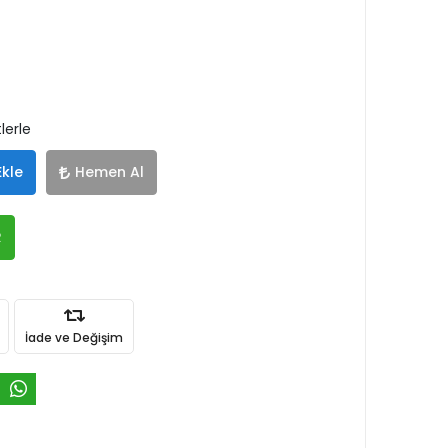
lerle
Ekle
Hemen Al
R
İade ve Değişim