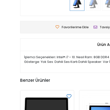
Favorilerime Ekle
Tavsiy
Ürün A
İşlemci Seçenekleri: Intel® i7 – 10. Nesil Ram: 8GB DDR
Gösterge: Yok Ses: Dahili Ses Kartı Dahili Speaker: Var
Benzer Ürünler