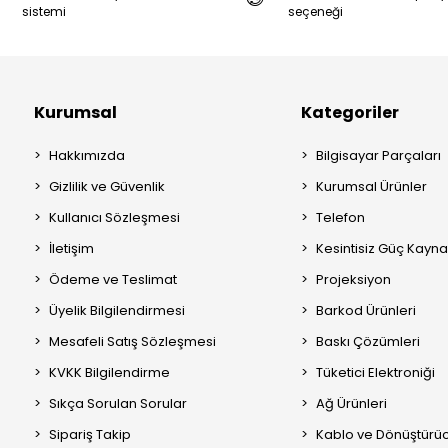
sistemi
seçeneği
Kurumsal
Kategoriler
Hakkımızda
Bilgisayar Parçaları
Gizlilik ve Güvenlik
Kurumsal Ürünler
Kullanıcı Sözleşmesi
Telefon
İletişim
Kesintisiz Güç Kayna
Ödeme ve Teslimat
Projeksiyon
Üyelik Bilgilendirmesi
Barkod Ürünleri
Mesafeli Satış Sözleşmesi
Baskı Çözümleri
KVKK Bilgilendirme
Tüketici Elektroniği
Sıkça Sorulan Sorular
Ağ Ürünleri
Sipariş Takip
Kablo ve Dönüştürüc