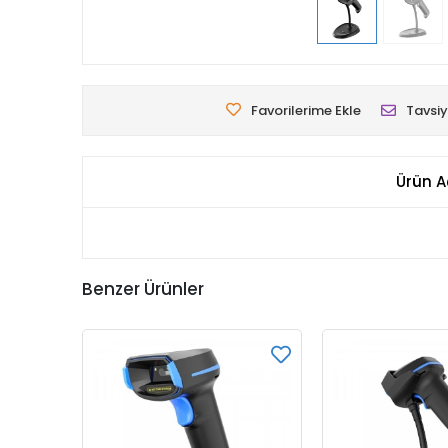
Favorilerime Ekle
Tavsiy
Ürün A
Benzer Ürünler