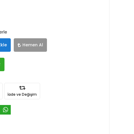
erle
Ekle
Hemen Al
R
İade ve Değişim