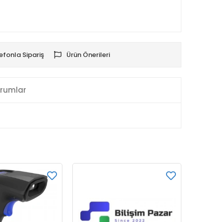
efonla Sipariş
Ürün Önerileri
rumlar