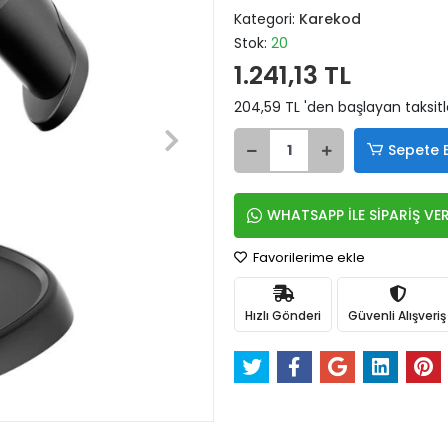
Kategori:
Karekod
Stok:
20
1.241,13 TL
204,59 TL 'den başlayan taksitl
Sepete 
WHATSAPP İLE SİPARİŞ VE
Favorilerime ekle
Hızlı Gönderi
Güvenli Alışveriş