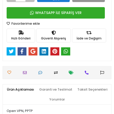
WHATSAPP İLE SİPARİŞ VER
Favorilerime ekle
Hızlı Gönderi
Güvenli Alışveriş
İade ve Değişim
Ürün Açıklaması
Garanti ve Teslimat
Taksit Seçenekleri
Yorumlar
Open VPN, PPTP