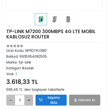
TP-LINK M7200 300MBPS 4G LTE MOBIL
KABLOSUZ ROUTER
Ürün Kodu:
NP110TPL0180
Barkod:
6935364082505
Marka:
Tp-Link
Kategori:
Router
Stok:
2
3.618,33 TL
596,46 TL 'den başlayan taksitlerle
Sepete
Hemen Al
Ekle