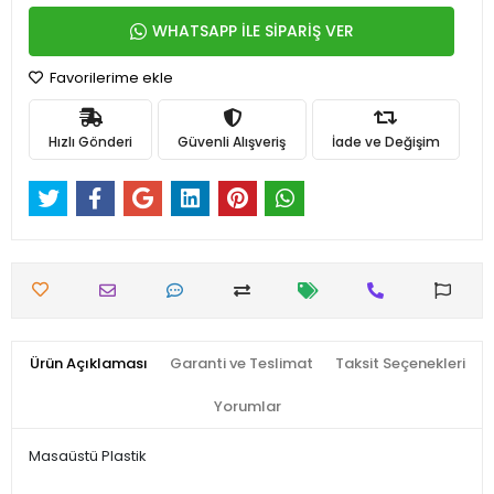
WHATSAPP İLE SİPARİŞ VER
Favorilerime ekle
Hızlı Gönderi
Güvenli Alışveriş
İade ve Değişim
Ürün Açıklaması
Garanti ve Teslimat
Taksit Seçenekleri
Yorumlar
Masaüstü Plastik