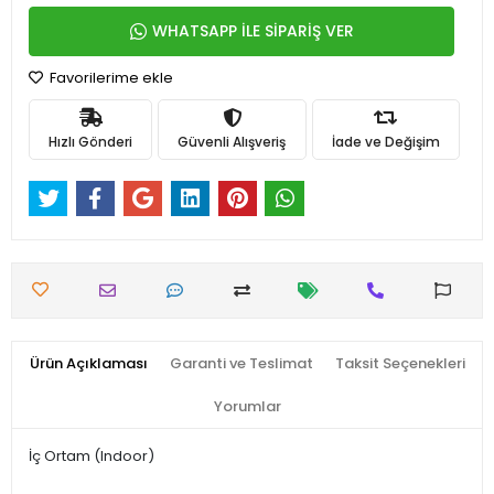
WHATSAPP İLE SİPARİŞ VER
Favorilerime ekle
Hızlı Gönderi
Güvenli Alışveriş
İade ve Değişim
Ürün Açıklaması
Garanti ve Teslimat
Taksit Seçenekleri
Yorumlar
İç Ortam (Indoor)