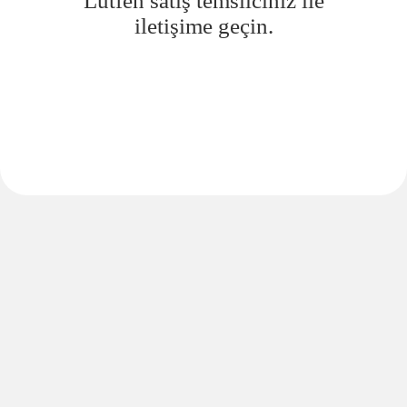
Lütfen satış temsilciniz ile
iletişime geçin.