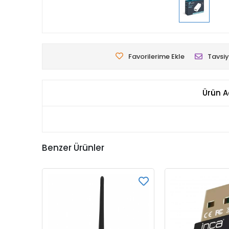
Favorilerime Ekle
Tavsiy
Ürün A
Benzer Ürünler