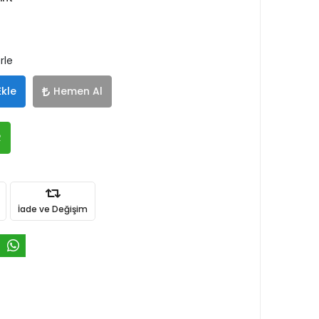
rle
Ekle
Hemen Al
R
İade ve Değişim