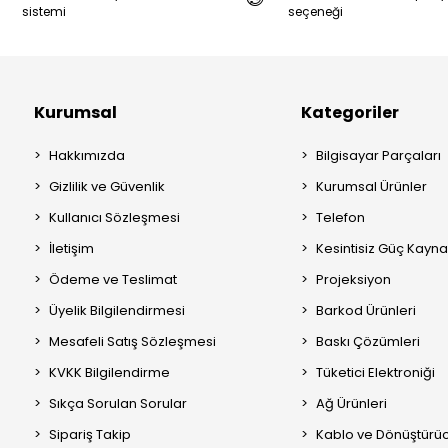
sistemi
seçeneği
Kurumsal
Kategoriler
Hakkımızda
Bilgisayar Parçaları
Gizlilik ve Güvenlik
Kurumsal Ürünler
Kullanıcı Sözleşmesi
Telefon
İletişim
Kesintisiz Güç Kayna
Ödeme ve Teslimat
Projeksiyon
Üyelik Bilgilendirmesi
Barkod Ürünleri
Mesafeli Satış Sözleşmesi
Baskı Çözümleri
KVKK Bilgilendirme
Tüketici Elektroniği
Sıkça Sorulan Sorular
Ağ Ürünleri
Sipariş Takip
Kablo ve Dönüştürüc