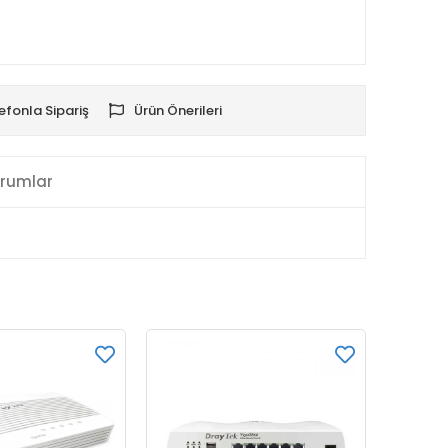
efonla Sipariş
Ürün Önerileri
rumlar