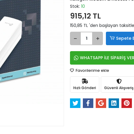
Stok:
10
915,12 TL
150,85 TL 'den başlayan taksitle
Sepete 
WHATSAPP İLE SİPARİŞ VE
Favorilerime ekle
Hızlı Gönderi
Güvenli Alışveriş