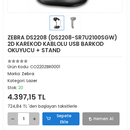
ZEBRA DS2208 (DS2208-SR7U2100SGW)
2D KAREKOD KABLOLU USB BARKOD
OKUYUCU + STAND
Ürün Kodu:
CO220ZBR0001
Marka:
Zebra
Kategori:
Lazer
Stok:
20
4.397,15 TL
724,84 TL 'den başlayan taksitlerle
Sepete
Hemen Al
Ekle