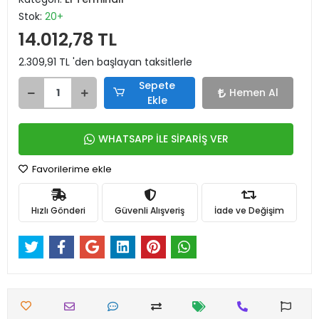
Stok:
20+
14.012,78 TL
2.309,91 TL 'den başlayan taksitlerle
Sepete
Hemen Al
Ekle
WHATSAPP İLE SİPARİŞ VER
Favorilerime ekle
Hızlı Gönderi
Güvenli Alışveriş
İade ve Değişim