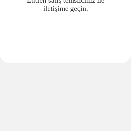
Lütfen satış temsilciniz ile
iletişime geçin.