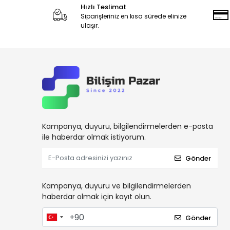
Hızlı Teslimat
Siparişleriniz en kısa sürede elinize
ulaşır.
Kampanya, duyuru, bilgilendirmelerden e-posta
ile haberdar olmak istiyorum.
Gönder
Kampanya, duyuru ve bilgilendirmelerden
haberdar olmak için kayıt olun.
Gönder