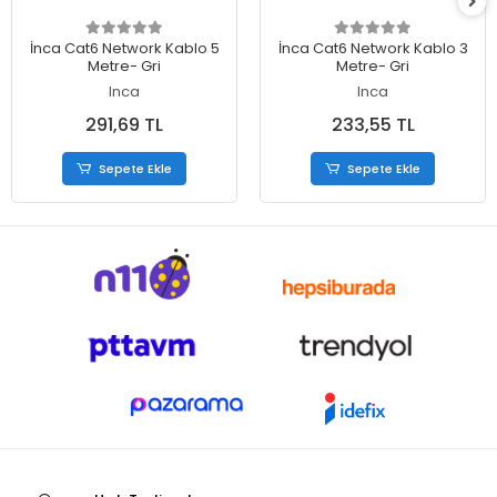
Sepete Ekle
Sepete Ekle
İnca Cat6 Network Kablo 5
İnca Cat6 Network Kablo 3
Metre- Gri
Metre- Gri
Inca
Inca
291,69 TL
233,55 TL
Sepete Ekle
Sepete Ekle