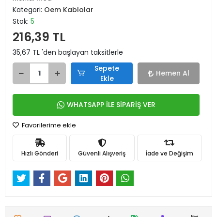
Kategori:
Oem Kablolar
Stok:
5
216,39 TL
35,67 TL 'den başlayan taksitlerle
Sepete
Hemen Al
Ekle
WHATSAPP İLE SİPARİŞ VER
Favorilerime ekle
Hızlı Gönderi
Güvenli Alışveriş
İade ve Değişim