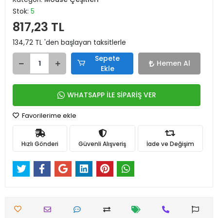
Stok:
5
817,23 TL
134,72 TL 'den başlayan taksitlerle
Sepete
Hemen Al
Ekle
WHATSAPP İLE SİPARİŞ VER
Favorilerime ekle
Hızlı Gönderi
Güvenli Alışveriş
İade ve Değişim