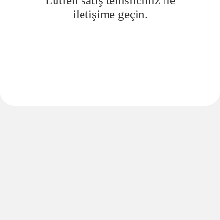
Lütfen satış temsilciniz ile
iletişime geçin.