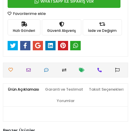
WHATSAPP İLE SİPARİŞ VER
Favorilerime ekle
Hızlı Gönderi
Güvenli Alışveriş
İade ve Değişim
Ürün Açıklaması
Garanti ve Teslimat
Taksit Seçenekleri
Yorumlar
Benzer Ürünler