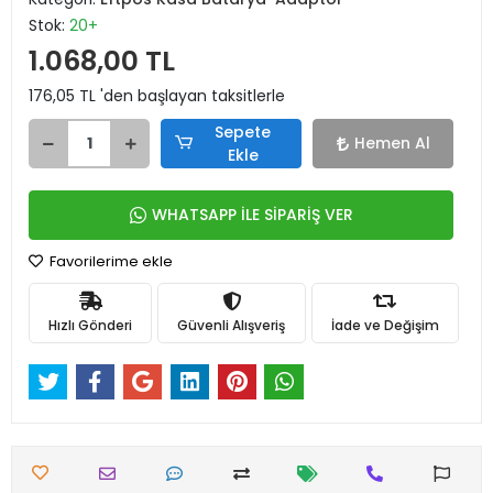
Stok:
20+
1.068,00 TL
176,05 TL 'den başlayan taksitlerle
Sepete
Hemen Al
Ekle
WHATSAPP İLE SİPARİŞ VER
Favorilerime ekle
Hızlı Gönderi
Güvenli Alışveriş
İade ve Değişim