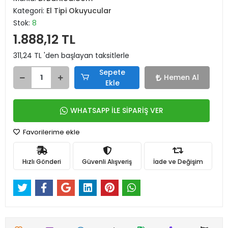
Kategori:
El Tipi Okuyucular
Stok:
8
1.888,12 TL
311,24 TL 'den başlayan taksitlerle
Sepete
Hemen Al
Ekle
WHATSAPP İLE SİPARİŞ VER
Favorilerime ekle
Hızlı Gönderi
Güvenli Alışveriş
İade ve Değişim