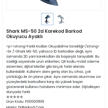
Shark MS-50 2d Karekod Barkod
Okuyucu Ayaklı
<p><strong>Farklı Kodları Okuyabilme Esnekliği</strong>
<br />Shark MS-50, yalnızca 1D barkodları değil, aynı
zamanda 2D yani karekodları da başarıyla tarayabilir. Bu
özelliği sayesinde ürün etiketleri, QR kodlu mobil ödeme
sistemleri, dijital biletler gibi birçok farklı alanda
kullanılabilir. Kullanım alanı geniş olan bu cihaz, çok
yönlülüğü ile ön plana çıkar. Aynı zamanda okunması zor
yüzeylerdeki barkodlara karşı da yüksek başarı
göstererek kullanıcı hatalarını minimize eder. Dijitalleşen
dünyada farklı
Ürün Kodu:
P000001619
Marka:
DrBarkod.Com