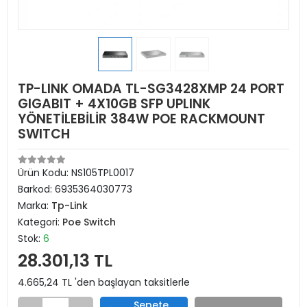
TP-LINK OMADA TL-SG3428XMP 24 PORT
GIGABIT + 4X10GB SFP UPLINK
YÖNETİLEBİLİR 384W POE RACKMOUNT
SWITCH
Ürün Kodu:
NS105TPL0017
Barkod:
6935364030773
Marka:
Tp-Link
Kategori:
Poe Switch
Stok:
6
28.301,13 TL
4.665,24 TL 'den başlayan taksitlerle
Sepete