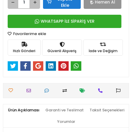
Hemen Al
Ekle
WHATSAPP İLE SİPARİŞ VER
Favorilerime ekle
Hızlı Gönderi
Güvenli Alışveriş
İade ve Değişim
Ürün Açıklaması
Garanti ve Teslimat
Taksit Seçenekleri
Yorumlar