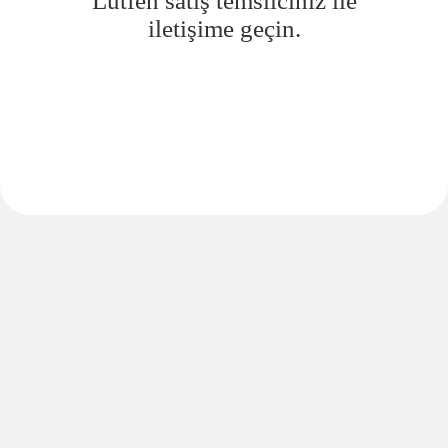
Lütfen satış temsilciniz ile
iletişime geçin.