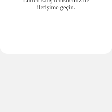
Lütfen satış temsilciniz ile
iletişime geçin.