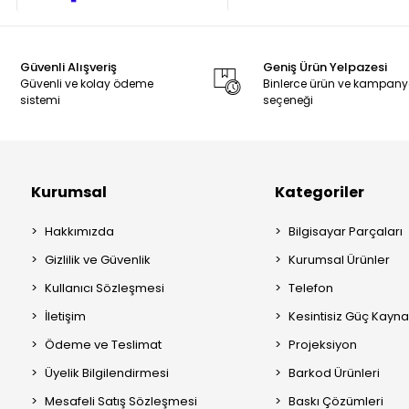
Güvenli Alışveriş
Geniş Ürün Yelpazesi
Güvenli ve kolay ödeme
Binlerce ürün ve kampan
sistemi
seçeneği
Kurumsal
Kategoriler
Hakkımızda
Bilgisayar Parçaları
Gizlilik ve Güvenlik
Kurumsal Ürünler
Kullanıcı Sözleşmesi
Telefon
İletişim
Kesintisiz Güç Kayna
Ödeme ve Teslimat
Projeksiyon
Üyelik Bilgilendirmesi
Barkod Ürünleri
Mesafeli Satış Sözleşmesi
Baskı Çözümleri