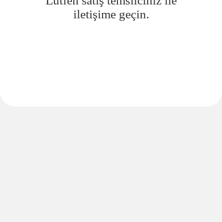
Lütfen satış temsilciniz ile
iletişime geçin.