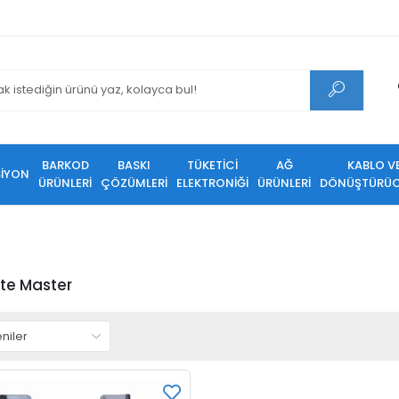
BARKOD
BASKI
TÜKETİCİ
AĞ
KABLO V
SİYON
ÜRÜNLERİ
ÇÖZÜMLERİ
ELEKTRONİĞİ
ÜRÜNLERİ
DÖNÜŞTÜRÜC
te Master