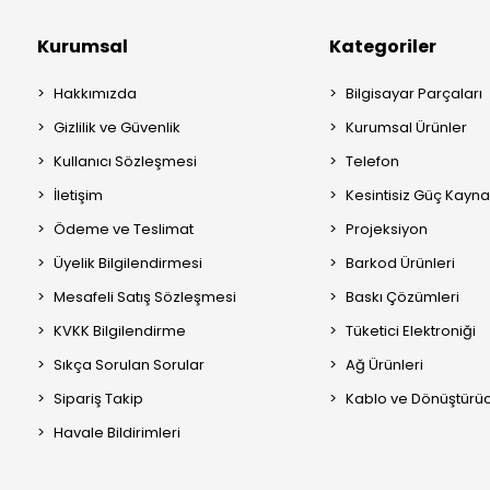
Kurumsal
Kategoriler
Hakkımızda
Bilgisayar Parçaları
Gizlilik ve Güvenlik
Kurumsal Ürünler
Kullanıcı Sözleşmesi
Telefon
İletişim
Kesintisiz Güç Kayna
Ödeme ve Teslimat
Projeksiyon
Üyelik Bilgilendirmesi
Barkod Ürünleri
Mesafeli Satış Sözleşmesi
Baskı Çözümleri
KVKK Bilgilendirme
Tüketici Elektroniği
Sıkça Sorulan Sorular
Ağ Ürünleri
Sipariş Takip
Kablo ve Dönüştürüc
Havale Bildirimleri