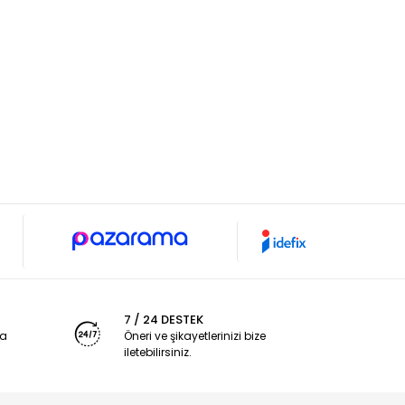
7 / 24 DESTEK
ya
Öneri ve şikayetlerinizi bize
iletebilirsiniz.