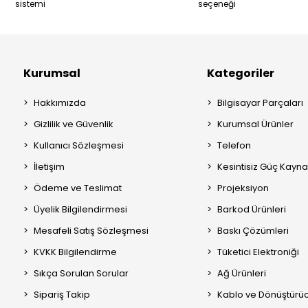
sistemi
seçeneği
Kurumsal
Kategoriler
Hakkımızda
Bilgisayar Parçaları
Gizlilik ve Güvenlik
Kurumsal Ürünler
Kullanıcı Sözleşmesi
Telefon
İletişim
Kesintisiz Güç Kayna
Ödeme ve Teslimat
Projeksiyon
Üyelik Bilgilendirmesi
Barkod Ürünleri
Mesafeli Satış Sözleşmesi
Baskı Çözümleri
KVKK Bilgilendirme
Tüketici Elektroniği
Sıkça Sorulan Sorular
Ağ Ürünleri
Sipariş Takip
Kablo ve Dönüştürüc