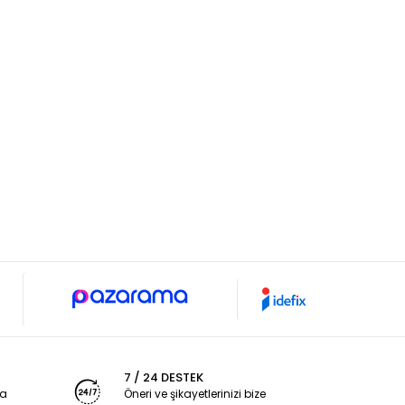
7 / 24 DESTEK
ya
Öneri ve şikayetlerinizi bize