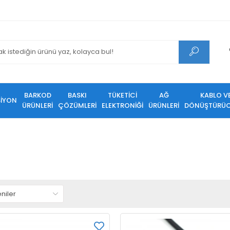
BARKOD
BASKI
TÜKETİCİ
AĞ
KABLO V
SİYON
ÜRÜNLERİ
ÇÖZÜMLERİ
ELEKTRONİĞİ
ÜRÜNLERİ
DÖNÜŞTÜRÜC