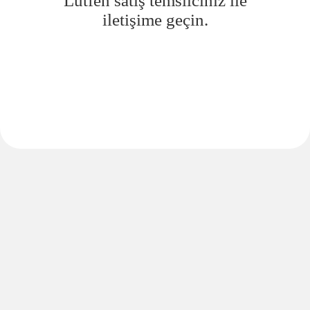
Lütfen satış temsilciniz ile
iletişime geçin.