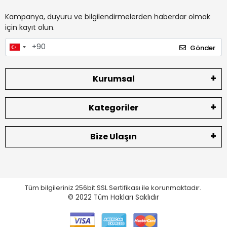
Kampanya, duyuru ve bilgilendirmelerden haberdar olmak
için kayıt olun.
Gönder
Kurumsal
Kategoriler
Bize Ulaşın
Tüm bilgileriniz 256bit SSL Sertifikası ile korunmaktadır.
© 2022
Tüm Hakları Saklıdır