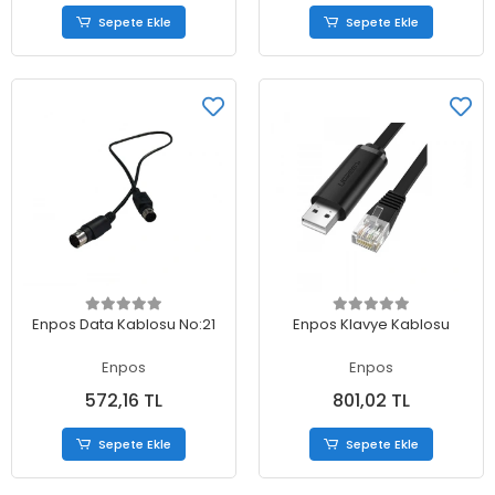
Sepete Ekle
Sepete Ekle
Sepete Ekle
Sepete Ekle
Enpos Data Kablosu No:21
Enpos Klavye Kablosu
Enpos
Enpos
572,16 TL
801,02 TL
Sepete Ekle
Sepete Ekle