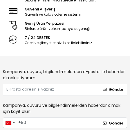
Siparişleriniz en kısa sürede elinize ulaşır.
Güvenli Alışveriş
Güvenli ve kolay ödeme sistemi
Geniş Ürün Yelpazesi
Binlerce ürün ve kampanya seçeneği
7 / 24 DESTEK
Öneri ve şikayetlerinizi bize iletebilirsiniz.
Kampanya, duyuru, bilgilendirmelerden e-posta ile haberdar
olmak istiyorum.
Gönder
Kampanya, duyuru ve bilgilendirmelerden haberdar olmak
için kayıt olun.
Gönder