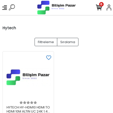
0
Hytech
Filtreleme
Sıralama
Sepete Ekle
HYTECH HY-HDM10 HDMI TO
HDMI 10M ALTIN UC 24K 1.4V