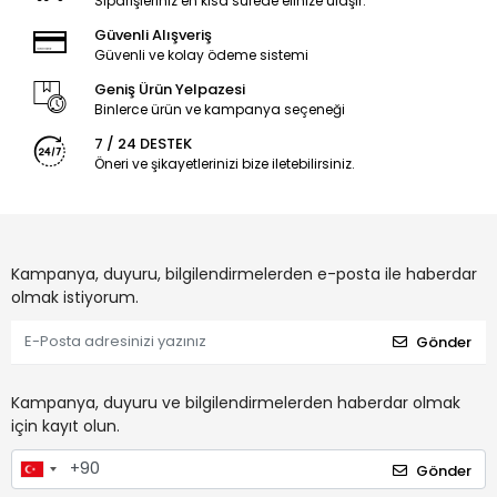
Siparişleriniz en kısa sürede elinize ulaşır.
Güvenli Alışveriş
Güvenli ve kolay ödeme sistemi
Geniş Ürün Yelpazesi
Binlerce ürün ve kampanya seçeneği
7 / 24 DESTEK
Öneri ve şikayetlerinizi bize iletebilirsiniz.
Kampanya, duyuru, bilgilendirmelerden e-posta ile haberdar
olmak istiyorum.
Gönder
Kampanya, duyuru ve bilgilendirmelerden haberdar olmak
için kayıt olun.
Gönder