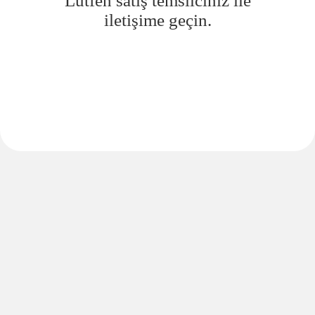
Lütfen satış temsilciniz ile
iletişime geçin.