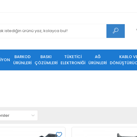
BARKOD
BASKI
TÜKETİCİ
AĞ
KABLO V
SİYON
ÜRÜNLERİ
ÇÖZÜMLERİ
ELEKTRONİĞİ
ÜRÜNLERİ
DÖNÜŞTÜRÜC