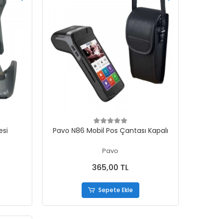
Sepete Ekle
esi
Pavo N86 Mobil Pos Çantası Kapalı
Pavo
365,00 TL
Sepete Ekle