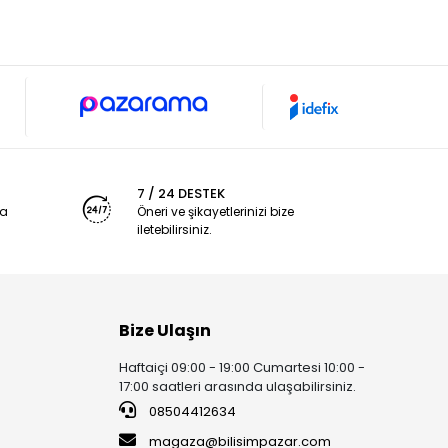
7 / 24 DESTEK
ya
Öneri ve şikayetlerinizi bize
iletebilirsiniz.
Bize Ulaşın
Haftaiçi 09:00 - 19:00 Cumartesi 10:00 -
17:00 saatleri arasında ulaşabilirsiniz.
08504412634
magaza@bilisimpazar.com