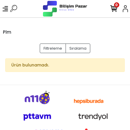
0
Plm
Filtreleme
Sıralama
Ürün bulunamadı.