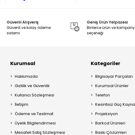
Güvenli Alışveriş
Geniş Ürün Yelpazesi
Güvenli ve kolay ödeme
Binlerce ürün ve kampan
sistemi
seçeneği
Kurumsal
Kategoriler
Hakkımızda
Bilgisayar Parçaları
Gizlilik ve Güvenlik
Kurumsal Ürünler
Kullanıcı Sözleşmesi
Telefon
İletişim
Kesintisiz Güç Kayna
Ödeme ve Teslimat
Projeksiyon
Üyelik Bilgilendirmesi
Barkod Ürünleri
Mesafeli Satış Sözleşmesi
Baskı Çözümleri