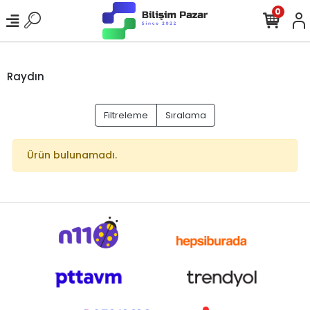
0
Raydın
Filtreleme
Sıralama
Ürün bulunamadı.