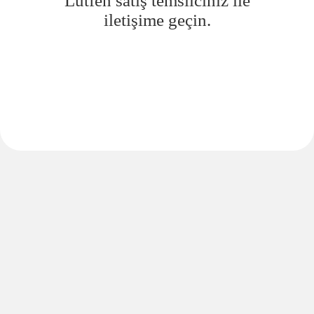
Lütfen satış temsilciniz ile
iletişime geçin.