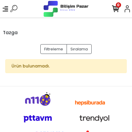
0
Tazga
Filtreleme
Sıralama
Ürün bulunamadı.