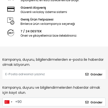
Siparişleriniz en kısa sürede elinize ulaşır.
Güvenli Alışveriş
Güvenli ve kolay ödeme sistemi
Geniş Ürün Yelpazesi
Binlerce ürün ve kampanya seçeneği
7 / 24 DESTEK
Öneri ve şikayetlerinizi bize iletebilirsiniz.
Kampanya, duyuru, bilgilendirmelerden e-posta ile haberdar
olmak istiyorum.
Gönder
Kampanya, duyuru ve bilgilendirmelerden haberdar olmak
için kayıt olun.
Gönder