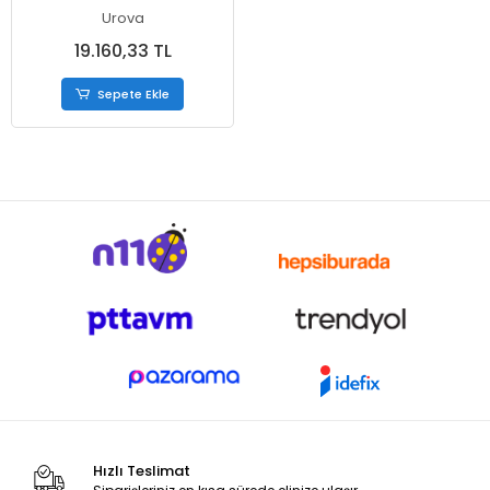
Urova
19.160,33 TL
Sepete Ekle
Hızlı Teslimat