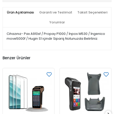
Ürün Açıklaması
Garanti ve Teslimat
Taksit Seçenekleri
Yorumlar
Cihazınız- Pax A910sf / Propay P1000 / İnpos M530 / İngenico
move5000f / Hugin S1 içindir Sipariş Notunuzda Belirtiniz.
Benzer Ürünler