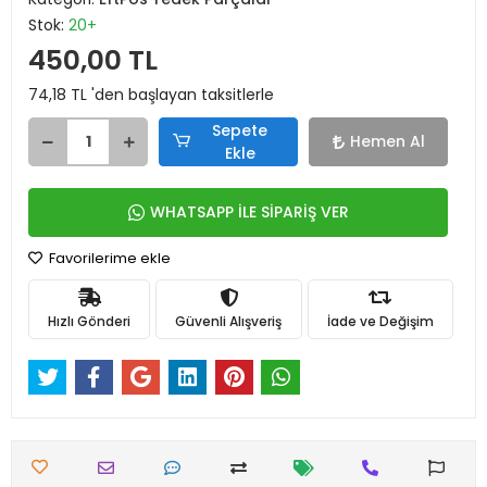
Stok:
20+
450,00 TL
74,18 TL 'den başlayan taksitlerle
Sepete
Hemen Al
Ekle
WHATSAPP İLE SİPARİŞ VER
Favorilerime ekle
Hızlı Gönderi
Güvenli Alışveriş
İade ve Değişim