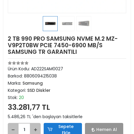
2 TB 990 PRO SAMSUNG NVME M.2 MZ-
V9P2T0BW PCIE 7450-6900 MB/S
SAMSUNG TR GARANTILI
Ürün Kodu:
AD222SAM0027
Barkod:
8806094215038
Marka:
Samsung
Kategori:
SSD Diskler
Stok:
20
33.281,77 TL
5.486,26 TL 'den başlayan taksitlerle
Sepete
Hemen Al
Ekle