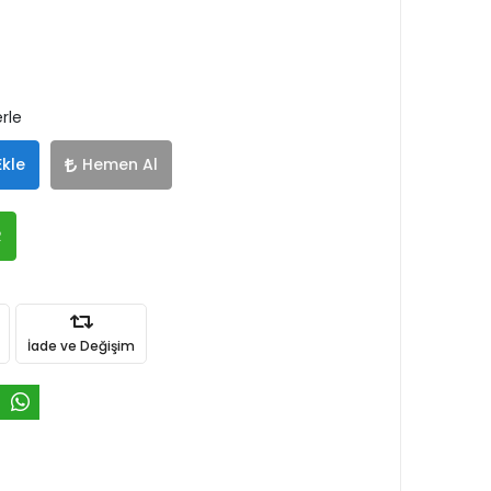
rle
Ekle
Hemen Al
R
İade ve Değişim