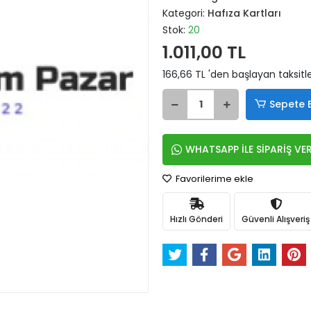
Kategori:
Hafıza Kartları
Stok:
20
1.011,00 TL
166,66 TL 'den başlayan taksitle
Sepete 
WHATSAPP İLE SİPARİŞ VE
Favorilerime ekle
Hızlı Gönderi
Güvenli Alışveriş