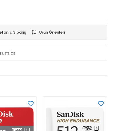
efonla Sipariş
Ürün Önerileri
rumlar