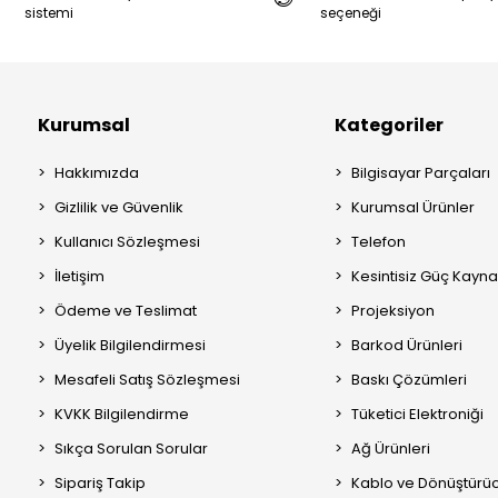
sistemi
seçeneği
Kurumsal
Kategoriler
Hakkımızda
Bilgisayar Parçaları
Gizlilik ve Güvenlik
Kurumsal Ürünler
Kullanıcı Sözleşmesi
Telefon
İletişim
Kesintisiz Güç Kayna
Ödeme ve Teslimat
Projeksiyon
Üyelik Bilgilendirmesi
Barkod Ürünleri
Mesafeli Satış Sözleşmesi
Baskı Çözümleri
KVKK Bilgilendirme
Tüketici Elektroniği
Sıkça Sorulan Sorular
Ağ Ürünleri
Sipariş Takip
Kablo ve Dönüştürüc