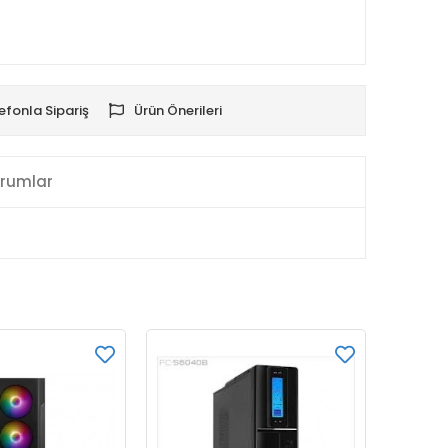
efonla Sipariş
Ürün Önerileri
rumlar