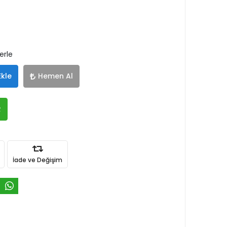
erle
Ekle
Hemen Al
R
İade ve Değişim