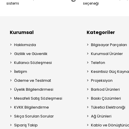
sistemi
seçeneği
Kurumsal
Kategoriler
Hakkımızda
Bilgisayar Parçaları
Gizlilik ve Güvenlik
Kurumsal Ürünler
Kullanıcı Sözleşmesi
Telefon
İletişim
Kesintisiz Güç Kayna
Ödeme ve Teslimat
Projeksiyon
Üyelik Bilgilendirmesi
Barkod Ürünleri
Mesafeli Satış Sözleşmesi
Baskı Çözümleri
KVKK Bilgilendirme
Tüketici Elektroniği
Sıkça Sorulan Sorular
Ağ Ürünleri
Sipariş Takip
Kablo ve Dönüştürüc