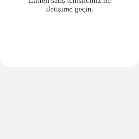
Lütfen satış temsilciniz ile
iletişime geçin.