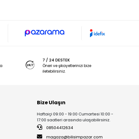
7 / 24 DESTEK
ya
Öneri ve şikayetlerinizi bize
iletebilirsiniz.
Bize Ulaşın
Haftaiçi 09:00 - 19:00 Cumartesi 10:00 -
17:00 saatleri arasında ulaşabilirsiniz.
08504412634
magaza@bilisimpazar.com