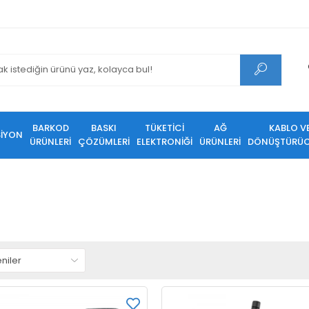
BARKOD
BASKI
TÜKETİCİ
AĞ
KABLO V
SİYON
ÜRÜNLERİ
ÇÖZÜMLERİ
ELEKTRONİĞİ
ÜRÜNLERİ
DÖNÜŞTÜRÜC