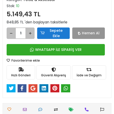
Stok:
10
5.149,43 TL
848,85 TL 'den başlayan taksitlerle
Sepete
Hemen Al
Ekle
WHATSAPP İLE SİPARİŞ VER
Favorilerime ekle
Hızlı Gönderi
Güvenli Alışveriş
İade ve Değişim