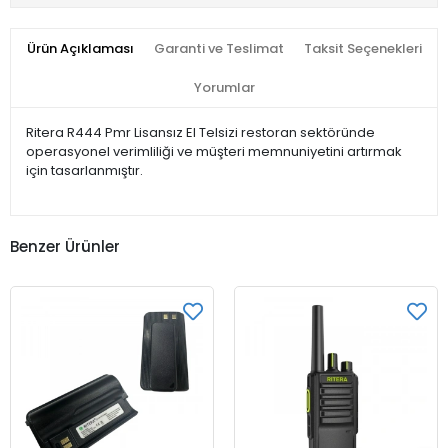
Ürün Açıklaması
Garanti ve Teslimat
Taksit Seçenekleri
Yorumlar
Ritera R444 Pmr Lisansız El Telsizi restoran sektöründe
operasyonel verimliliği ve müşteri memnuniyetini artırmak
için tasarlanmıştır.
Benzer Ürünler