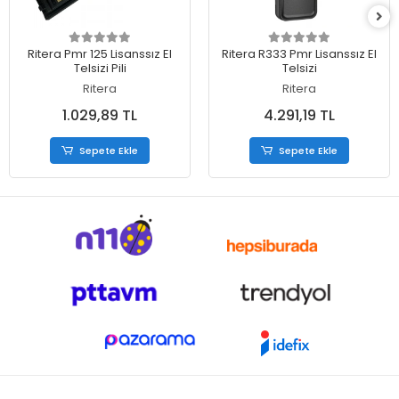
Sepete Ekle
Sepete Ekle
Ritera Pmr 125 Lisanssız El
Ritera R333 Pmr Lisanssız El
Telsizi Pili
Telsizi
Ritera
Ritera
1.029,89 TL
4.291,19 TL
Sepete Ekle
Sepete Ekle