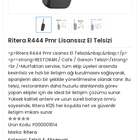
Ritera R444 Pmr Lisanssız El Telsizi
<p>Ritera R444 Pmr Lisansız El Telsizi&nbsp;&nbsp;</p>
<p><strong>RESTORAN / Cafe / Garson Telsizi</strong>
<br />Mutfaktan servise, tüm ekip üyeleri arasında
kesintisiz ve hızlı bir iletişim ağı kurulmasını sağlayarak,
siparişlerin akıcı bir şekilde yönetilmesine olanak tanır. Bu
telsiz, restoranların daha huzurlu alanlarında görev
yapan ekipler için de ideal bir iletişim çözümü sunar.
Yüksek kaliteli anteni ve uzun süreli batarya ömrü
sayesinde, Ritera R125 her koşulda net ve güvenilir
iletişim imkanı sunar
Ürün Kodu:
P000001614
Marka:
Ritera
Kategori:
Telsiz & Aksesuar